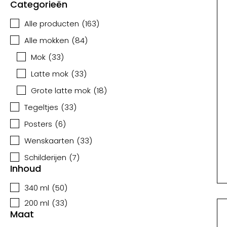
Categorieën
Alle producten
(
163
)
Alle mokken
(
84
)
Mok
(
33
)
Latte mok
(
33
)
Grote latte mok
(
18
)
Tegeltjes
(
33
)
Posters
(
6
)
Wenskaarten
(
33
)
Schilderijen
(
7
)
Inhoud
340 ml
(
50
)
200 ml
(
33
)
Maat