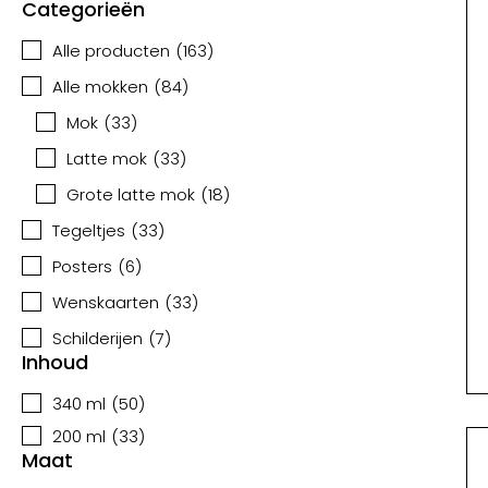
Categorieën
Alle producten
(
163
)
Alle mokken
(
84
)
Mok
(
33
)
Latte mok
(
33
)
Grote latte mok
(
18
)
Tegeltjes
(
33
)
Posters
(
6
)
Wenskaarten
(
33
)
Schilderijen
(
7
)
Inhoud
340 ml
(
50
)
200 ml
(
33
)
Maat