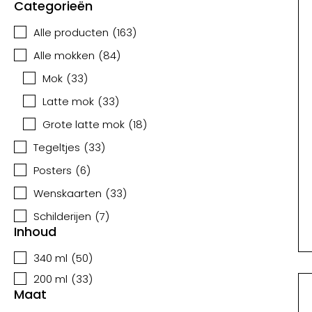
Categorieën
Alle producten
(
163
)
Alle mokken
(
84
)
Mok
(
33
)
Latte mok
(
33
)
Grote latte mok
(
18
)
Tegeltjes
(
33
)
Posters
(
6
)
Wenskaarten
(
33
)
Schilderijen
(
7
)
Inhoud
340 ml
(
50
)
200 ml
(
33
)
Maat