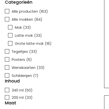
Categorieën
Alle producten
(
163
)
Alle mokken
(
84
)
Mok
(
33
)
Latte mok
(
33
)
Grote latte mok
(
18
)
Tegeltjes
(
33
)
Posters
(
6
)
Wenskaarten
(
33
)
Schilderijen
(
7
)
Inhoud
340 ml
(
50
)
200 ml
(
33
)
Maat