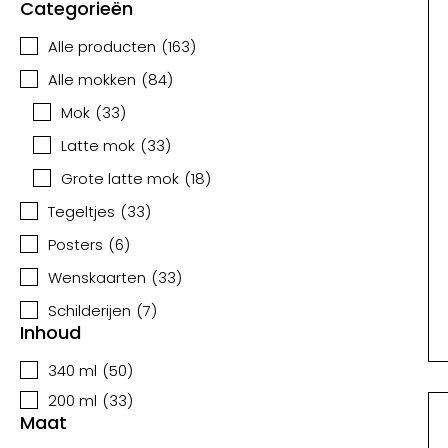
Categorieën
Alle producten
(
163
)
Alle mokken
(
84
)
Mok
(
33
)
Latte mok
(
33
)
Grote latte mok
(
18
)
Tegeltjes
(
33
)
Posters
(
6
)
Wenskaarten
(
33
)
Schilderijen
(
7
)
Inhoud
340 ml
(
50
)
200 ml
(
33
)
Maat