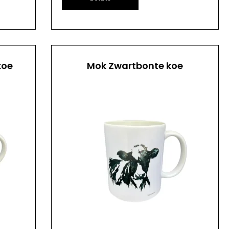
koe
Mok Zwartbonte koe