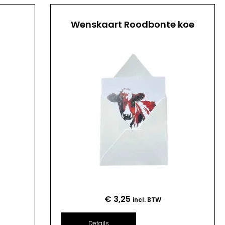
Wenskaart Roodbonte koe
€
3,25
incl. BTW
Details