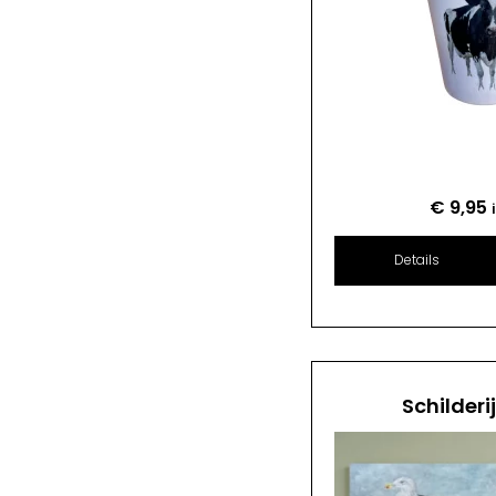
€
9,95
Details
Schilderi