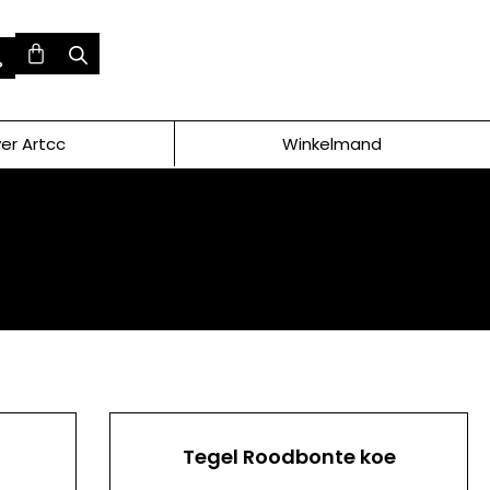
er Artcc
Winkelmand
Tegel Roodbonte koe