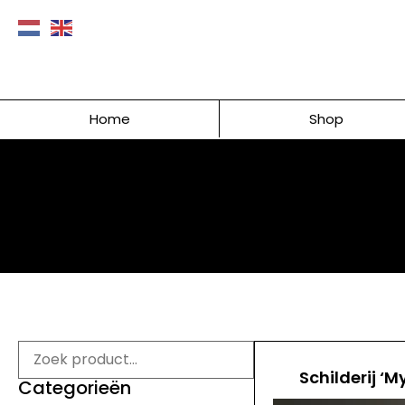
Home
Shop
Schilderij ‘M
Categorieën