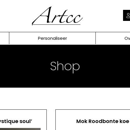
Personaliseer
Ov
Shop
ystique soul’
Mok Roodbonte koe