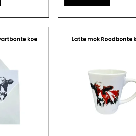
artbonte koe
Latte mok Roodbonte 