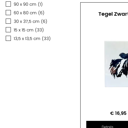
90 x 90 cm
(
1
)
60 x 80 cm
(
6
)
Tegel Zwar
30 x 37,5 cm
(
6
)
15 x 15 cm
(
33
)
13,5 x 13,5 cm
(
33
)
€
16,95
Details