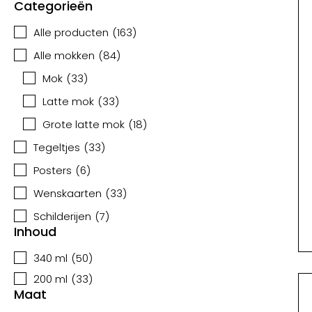
Categorieën
Alle producten
(
163
)
Alle mokken
(
84
)
Mok
(
33
)
Latte mok
(
33
)
Grote latte mok
(
18
)
Tegeltjes
(
33
)
Posters
(
6
)
Wenskaarten
(
33
)
Schilderijen
(
7
)
Inhoud
340 ml
(
50
)
200 ml
(
33
)
Maat