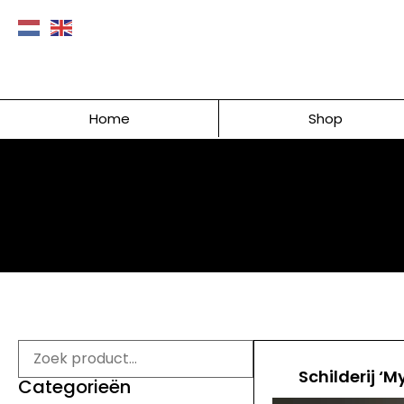
Home
Shop
Schilderij ‘M
Categorieën