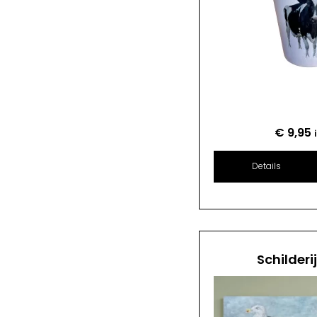
€
9,95
Details
Schilderi