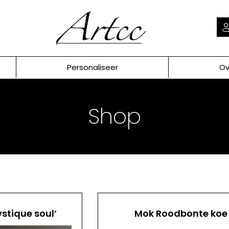
Personaliseer
Ov
Shop
ystique soul’
Mok Roodbonte koe