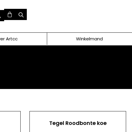
er Artcc
Winkelmand
Tegel Roodbonte koe