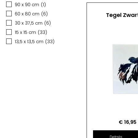
90 x 90 cm
(
1
)
60 x 80 cm
(
6
)
Tegel Zwar
30 x 37,5 cm
(
6
)
15 x 15 cm
(
33
)
13,5 x 13,5 cm
(
33
)
€
16,95
Details