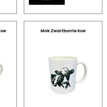
koe
Mok Zwartbonte koe