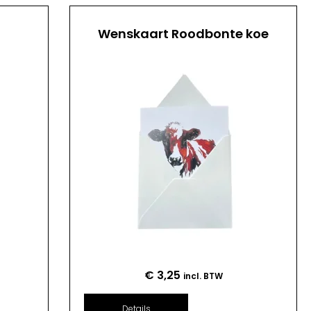
Wenskaart Roodbonte koe
€
3,25
incl. BTW
Details