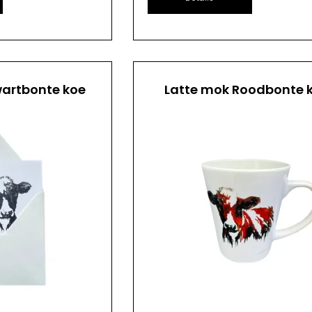
artbonte koe
Latte mok Roodbonte 