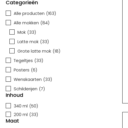
Categorieën
Alle producten
(
163
)
Alle mokken
(
84
)
Mok
(
33
)
Latte mok
(
33
)
Grote latte mok
(
18
)
Tegeltjes
(
33
)
Posters
(
6
)
Wenskaarten
(
33
)
Schilderijen
(
7
)
Inhoud
340 ml
(
50
)
200 ml
(
33
)
Maat