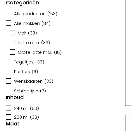
Categorieën
Alle producten
(
163
)
Alle mokken
(
84
)
Mok
(
33
)
Latte mok
(
33
)
Grote latte mok
(
18
)
Tegeltjes
(
33
)
Posters
(
6
)
Wenskaarten
(
33
)
Schilderijen
(
7
)
Inhoud
340 ml
(
50
)
200 ml
(
33
)
Maat