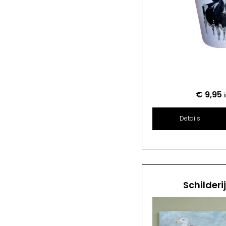
€
9,95
Details
Schilderi