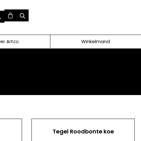
er Artcc
Winkelmand
Tegel Roodbonte koe