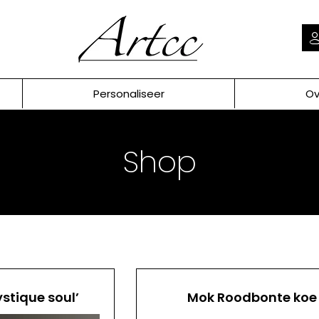
Personaliseer
Ov
Shop
ystique soul’
Mok Roodbonte koe