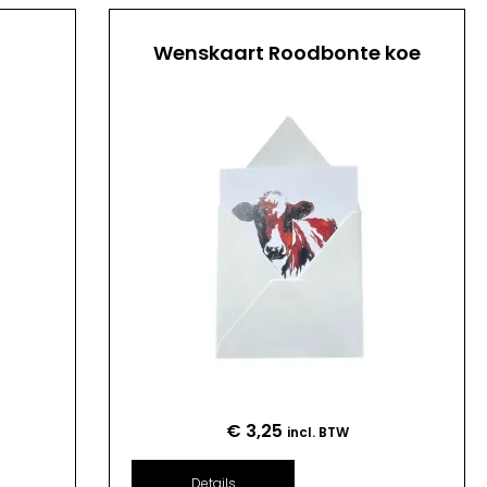
Wenskaart Roodbonte koe
€
3,25
incl. BTW
Details