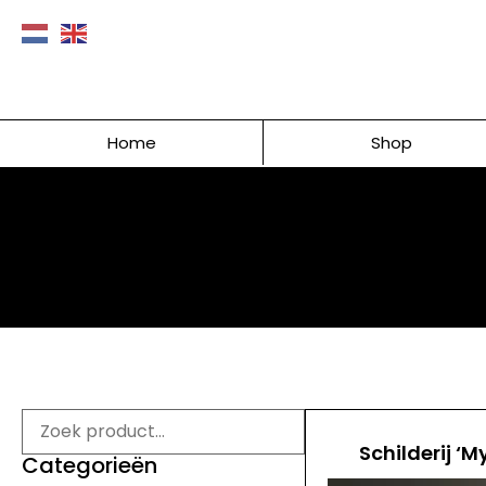
Home
Shop
Schilderij ‘M
Categorieën