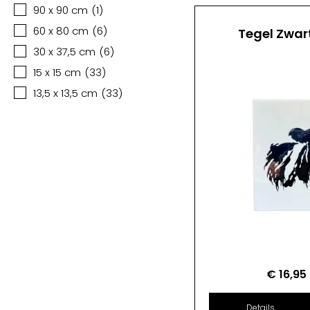
90 x 90 cm
(
1
)
60 x 80 cm
(
6
)
Tegel Zwar
30 x 37,5 cm
(
6
)
15 x 15 cm
(
33
)
13,5 x 13,5 cm
(
33
)
€
16,95
Details