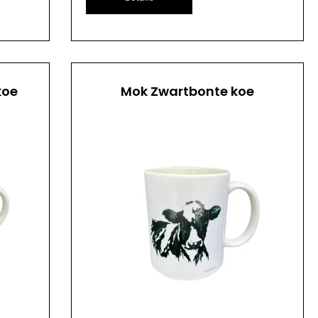
koe
Mok Zwartbonte koe