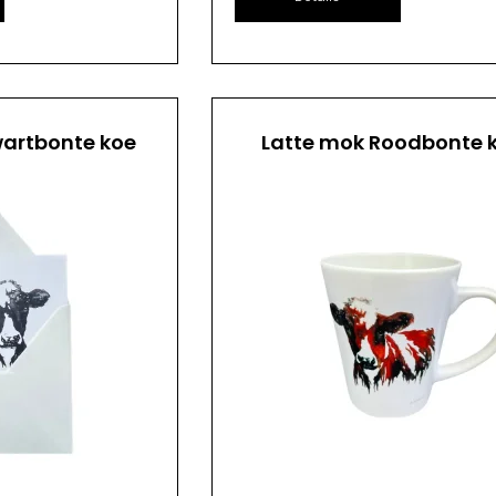
artbonte koe
Latte mok Roodbonte 