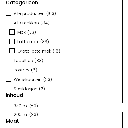
Categorieën
Alle producten
(
163
)
Alle mokken
(
84
)
Mok
(
33
)
Latte mok
(
33
)
Grote latte mok
(
18
)
Tegeltjes
(
33
)
Posters
(
6
)
Wenskaarten
(
33
)
Schilderijen
(
7
)
Inhoud
340 ml
(
50
)
200 ml
(
33
)
Maat