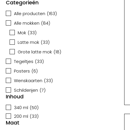
Categorieën
Alle producten
(
163
)
Alle mokken
(
84
)
Mok
(
33
)
Latte mok
(
33
)
Grote latte mok
(
18
)
Tegeltjes
(
33
)
Posters
(
6
)
Wenskaarten
(
33
)
Schilderijen
(
7
)
Inhoud
340 ml
(
50
)
200 ml
(
33
)
Maat