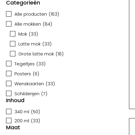
Categorieën
Alle producten
(
163
)
Alle mokken
(
84
)
Mok
(
33
)
Latte mok
(
33
)
Grote latte mok
(
18
)
Tegeltjes
(
33
)
Posters
(
6
)
Wenskaarten
(
33
)
Schilderijen
(
7
)
Inhoud
340 ml
(
50
)
200 ml
(
33
)
Maat