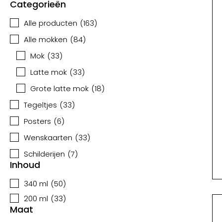
Categorieën
Alle producten
(
163
)
Alle mokken
(
84
)
Mok
(
33
)
Latte mok
(
33
)
Grote latte mok
(
18
)
Tegeltjes
(
33
)
Posters
(
6
)
Wenskaarten
(
33
)
Schilderijen
(
7
)
Inhoud
340 ml
(
50
)
200 ml
(
33
)
Maat