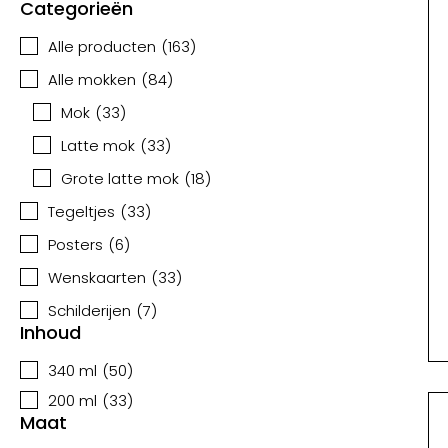
Categorieën
Alle producten
(
163
)
Alle mokken
(
84
)
Mok
(
33
)
Latte mok
(
33
)
Grote latte mok
(
18
)
Tegeltjes
(
33
)
Posters
(
6
)
Wenskaarten
(
33
)
Schilderijen
(
7
)
Inhoud
340 ml
(
50
)
200 ml
(
33
)
Maat