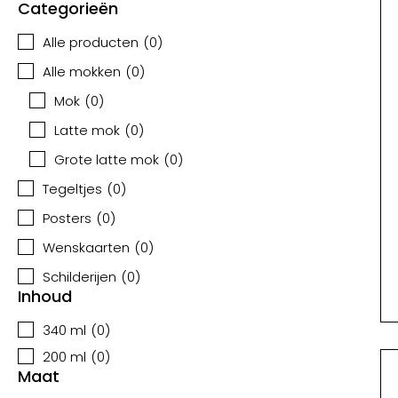
Categorieën
Alle producten
(
0
)
Alle mokken
(
0
)
Mok
(
0
)
Latte mok
(
0
)
Grote latte mok
(
0
)
Tegeltjes
(
0
)
Posters
(
0
)
Wenskaarten
(
0
)
Schilderijen
(
0
)
Inhoud
340 ml
(
0
)
200 ml
(
0
)
Maat