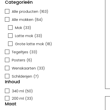
Categorieën
Alle producten
(
163
)
Alle mokken
(
84
)
Mok
(
33
)
Latte mok
(
33
)
Grote latte mok
(
18
)
Tegeltjes
(
33
)
Posters
(
6
)
Wenskaarten
(
33
)
Schilderijen
(
7
)
Inhoud
340 ml
(
50
)
200 ml
(
33
)
Maat