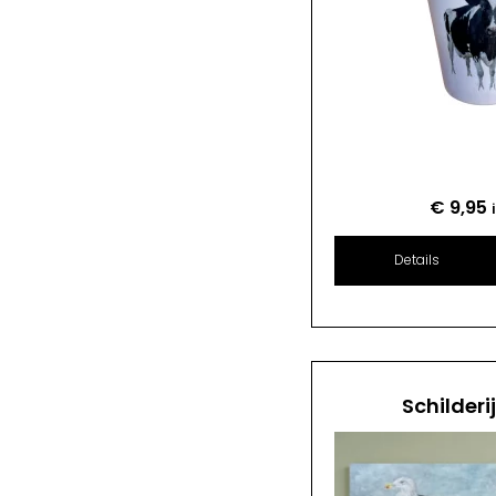
€
9,95
Details
Schilderi