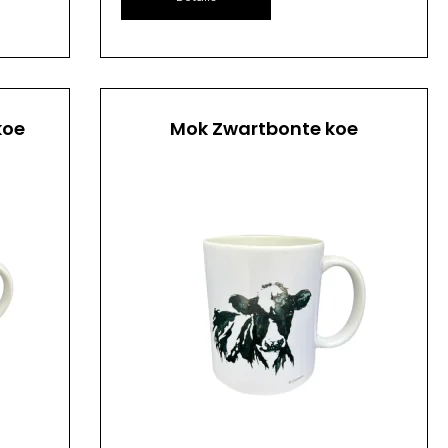
koe
Mok Zwartbonte koe