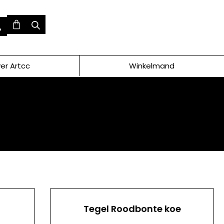
er Artcc
Winkelmand
Tegel Roodbonte koe