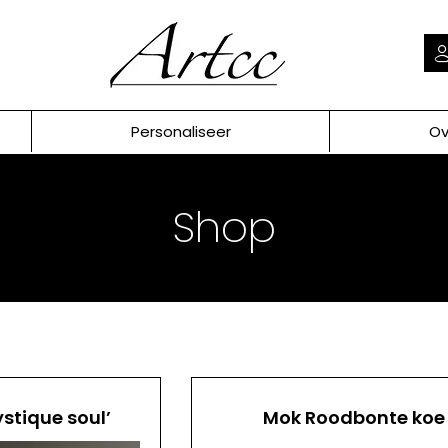
Personaliseer
Ov
Shop
ystique soul’
Mok Roodbonte koe