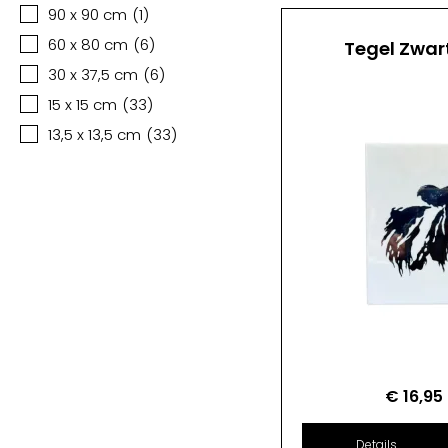
90 x 90 cm
(
1
)
60 x 80 cm
(
6
)
Tegel Zwar
30 x 37,5 cm
(
6
)
15 x 15 cm
(
33
)
13,5 x 13,5 cm
(
33
)
€
16,95
Details