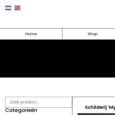
Home
Shop
Schilderij ‘M
Categorieën