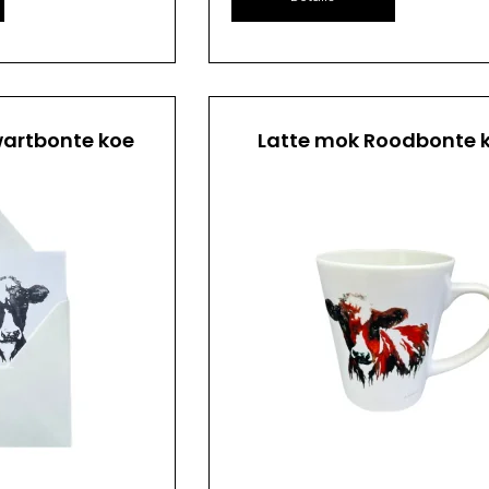
artbonte koe
Latte mok Roodbonte 