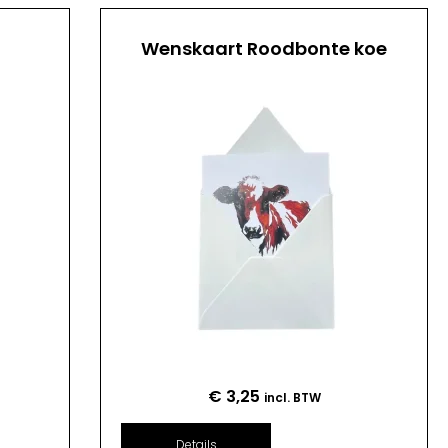
Wenskaart Roodbonte koe
€
3,25
incl. BTW
Details