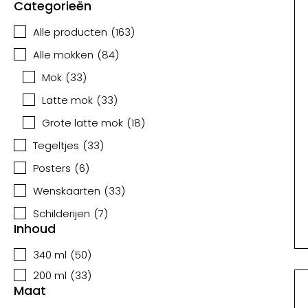
Categorieën
Alle producten
(
163
)
Alle mokken
(
84
)
Mok
(
33
)
Latte mok
(
33
)
Grote latte mok
(
18
)
Tegeltjes
(
33
)
Posters
(
6
)
Wenskaarten
(
33
)
Schilderijen
(
7
)
Inhoud
340 ml
(
50
)
200 ml
(
33
)
Maat