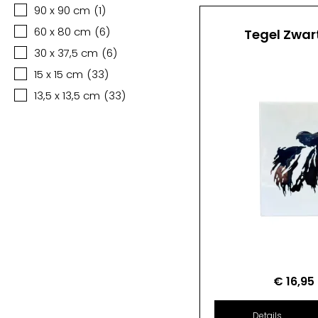
90 x 90 cm
(
1
)
60 x 80 cm
(
6
)
Tegel Zwar
30 x 37,5 cm
(
6
)
15 x 15 cm
(
33
)
13,5 x 13,5 cm
(
33
)
€
16,95
Details