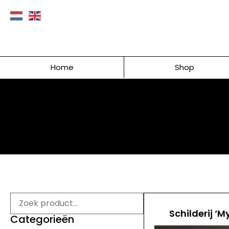
Home
Shop
Schilderij ‘M
Categorieën