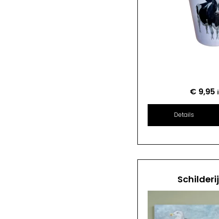
€
9,95
Details
Schilderi