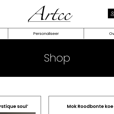
Personaliseer
Ov
Shop
ystique soul’
Mok Roodbonte koe