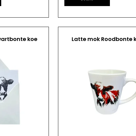
artbonte koe
Latte mok Roodbonte 