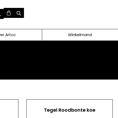
er Artcc
Winkelmand
Tegel Roodbonte koe