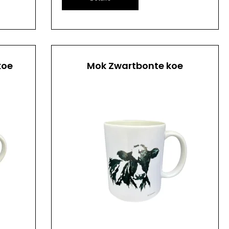
koe
Mok Zwartbonte koe