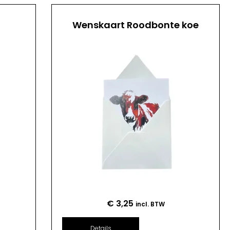
Wenskaart Roodbonte koe
€
3,25
incl. BTW
Details