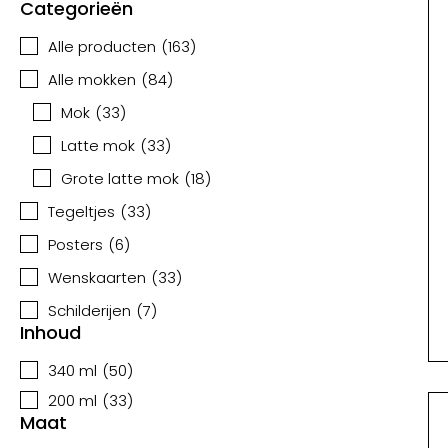
Categorieën
Alle producten
(
163
)
Alle mokken
(
84
)
Mok
(
33
)
Latte mok
(
33
)
Grote latte mok
(
18
)
Tegeltjes
(
33
)
Posters
(
6
)
Wenskaarten
(
33
)
Schilderijen
(
7
)
Inhoud
340 ml
(
50
)
200 ml
(
33
)
Maat