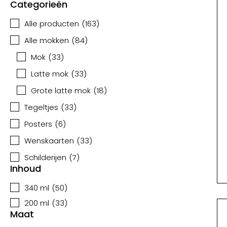
Categorieën
Alle producten
(
163
)
Alle mokken
(
84
)
Mok
(
33
)
Latte mok
(
33
)
Grote latte mok
(
18
)
Tegeltjes
(
33
)
Posters
(
6
)
Wenskaarten
(
33
)
Schilderijen
(
7
)
Inhoud
340 ml
(
50
)
200 ml
(
33
)
Maat