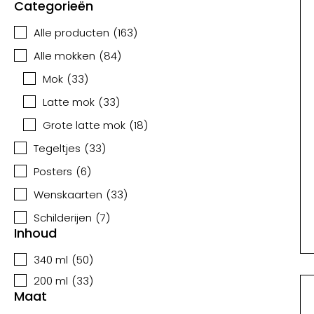
Categorieën
Alle producten
(
163
)
Alle mokken
(
84
)
Mok
(
33
)
Latte mok
(
33
)
Grote latte mok
(
18
)
Tegeltjes
(
33
)
Posters
(
6
)
Wenskaarten
(
33
)
Schilderijen
(
7
)
Inhoud
340 ml
(
50
)
200 ml
(
33
)
Maat