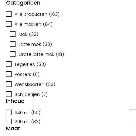
Categorieën
Alle producten
(
163
)
Alle mokken
(
84
)
Mok
(
33
)
Latte mok
(
33
)
Grote latte mok
(
18
)
Tegeltjes
(
33
)
Posters
(
6
)
Wenskaarten
(
33
)
Schilderijen
(
7
)
Inhoud
340 ml
(
50
)
200 ml
(
33
)
Maat