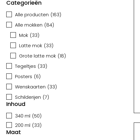
Categorieën
Alle producten
(
163
)
Alle mokken
(
84
)
Mok
(
33
)
Latte mok
(
33
)
Grote latte mok
(
18
)
Tegeltjes
(
33
)
Posters
(
6
)
Wenskaarten
(
33
)
Schilderijen
(
7
)
Inhoud
340 ml
(
50
)
200 ml
(
33
)
Maat