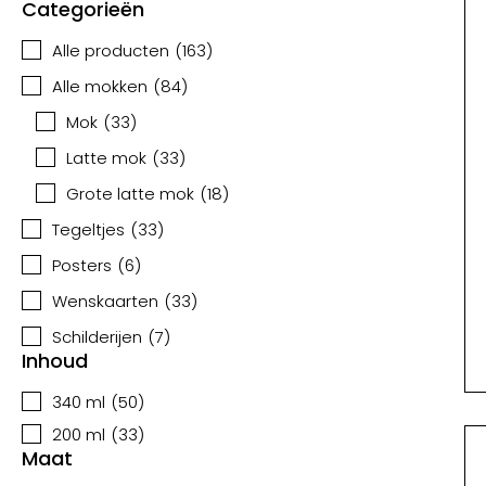
Categorieën
Alle producten
(
163
)
Alle mokken
(
84
)
Mok
(
33
)
Latte mok
(
33
)
Grote latte mok
(
18
)
Tegeltjes
(
33
)
Posters
(
6
)
Wenskaarten
(
33
)
Schilderijen
(
7
)
Inhoud
340 ml
(
50
)
200 ml
(
33
)
Maat