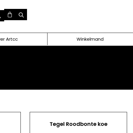
er Artcc
Winkelmand
Tegel Roodbonte koe