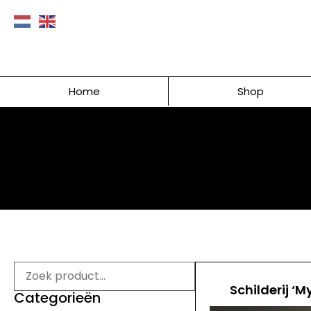
Home
Shop
Schilderij ‘M
Categorieën