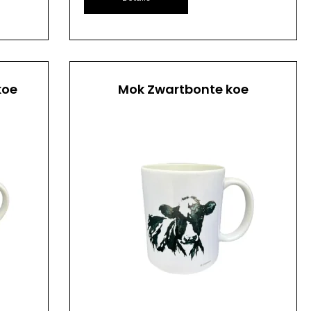
koe
Mok Zwartbonte koe