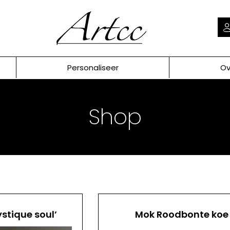
Personaliseer
Ov
Shop
ystique soul’
Mok Roodbonte koe