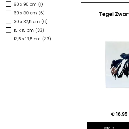
90 x 90 cm
(
1
)
60 x 80 cm
(
6
)
Tegel Zwar
30 x 37,5 cm
(
6
)
15 x 15 cm
(
33
)
13,5 x 13,5 cm
(
33
)
€
16,95
Details