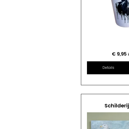
€
9,95
Details
Schilderi