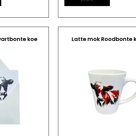
artbonte koe
Latte mok Roodbonte 