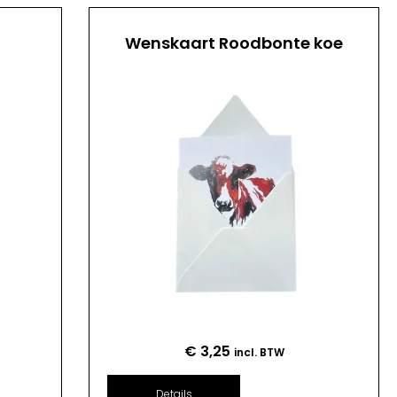
Wenskaart Roodbonte koe
€
3,25
incl. BTW
Details