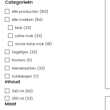
Categorieën
Alle producten
(
163
)
Alle mokken
(
84
)
Mok
(
33
)
Latte mok
(
33
)
Grote latte mok
(
18
)
Tegeltjes
(
33
)
Posters
(
6
)
Wenskaarten
(
33
)
Schilderijen
(
7
)
Inhoud
340 ml
(
50
)
200 ml
(
33
)
Maat