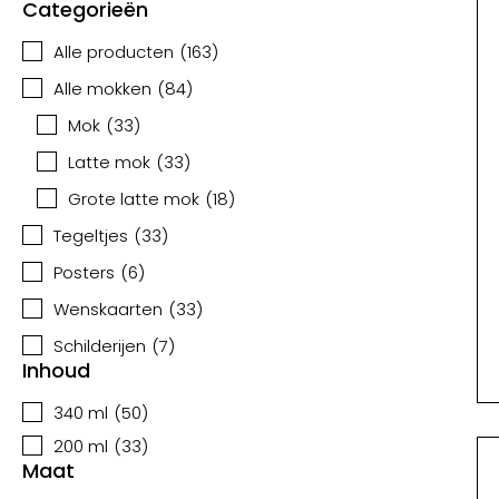
Categorieën
Alle producten
(
163
)
Alle mokken
(
84
)
Mok
(
33
)
Latte mok
(
33
)
Grote latte mok
(
18
)
Tegeltjes
(
33
)
Posters
(
6
)
Wenskaarten
(
33
)
Schilderijen
(
7
)
Inhoud
340 ml
(
50
)
200 ml
(
33
)
Maat