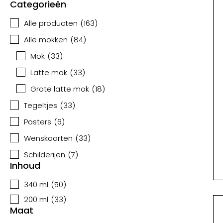
Categorieën
Alle producten
(
163
)
Alle mokken
(
84
)
Mok
(
33
)
Latte mok
(
33
)
Grote latte mok
(
18
)
Tegeltjes
(
33
)
Posters
(
6
)
Wenskaarten
(
33
)
Schilderijen
(
7
)
Inhoud
340 ml
(
50
)
200 ml
(
33
)
Maat