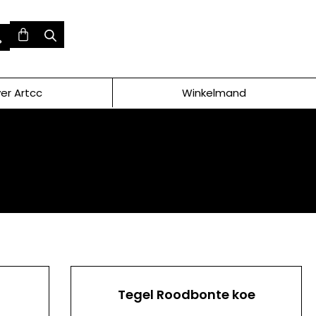
er Artcc
Winkelmand
Tegel Roodbonte koe