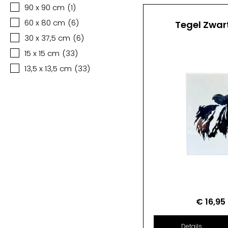
90 x 90 cm
(
1
)
60 x 80 cm
(
6
)
Tegel Zwar
30 x 37,5 cm
(
6
)
15 x 15 cm
(
33
)
13,5 x 13,5 cm
(
33
)
€
16,95
Details