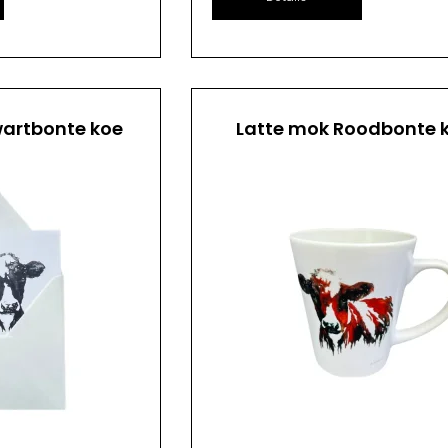
artbonte koe
Latte mok Roodbonte 