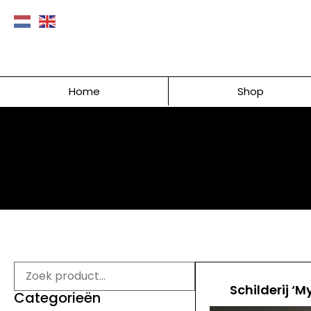
Home
Shop
Schilderij ‘M
Categorieën