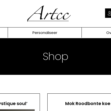
Personaliseer
Ov
Shop
ystique soul’
Mok Roodbonte koe