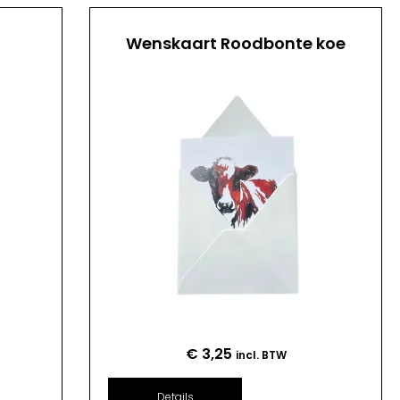
Wenskaart Roodbonte koe
€
3,25
incl. BTW
Details