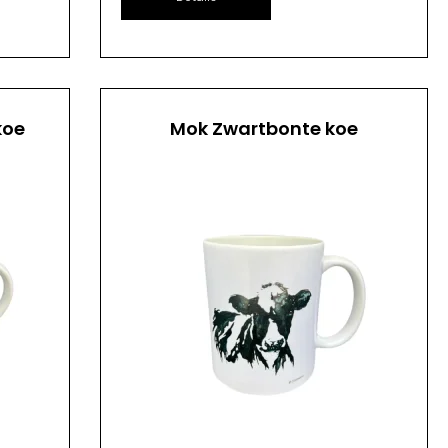
koe
Mok Zwartbonte koe