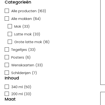
Categorieën
Alle producten
(
163
)
Alle mokken
(
84
)
Mok
(
33
)
Latte mok
(
33
)
Grote latte mok
(
18
)
Tegeltjes
(
33
)
Posters
(
6
)
Wenskaarten
(
33
)
Schilderijen
(
7
)
Inhoud
340 ml
(
50
)
200 ml
(
33
)
Maat