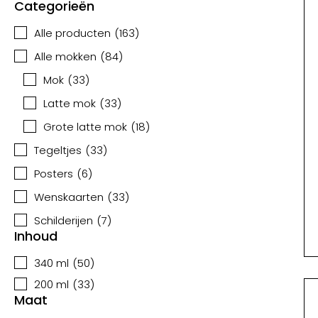
Categorieën
Alle producten
(
163
)
Alle mokken
(
84
)
Mok
(
33
)
Latte mok
(
33
)
Grote latte mok
(
18
)
Tegeltjes
(
33
)
Posters
(
6
)
Wenskaarten
(
33
)
Schilderijen
(
7
)
Inhoud
340 ml
(
50
)
200 ml
(
33
)
Maat