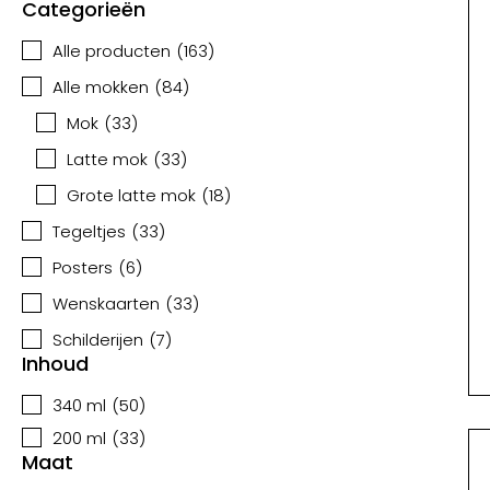
Categorieën
Alle producten
(
163
)
Alle mokken
(
84
)
Mok
(
33
)
Latte mok
(
33
)
Grote latte mok
(
18
)
Tegeltjes
(
33
)
Posters
(
6
)
Wenskaarten
(
33
)
Schilderijen
(
7
)
Inhoud
340 ml
(
50
)
200 ml
(
33
)
Maat