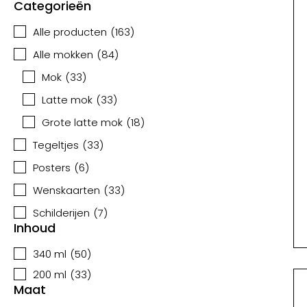
Categorieën
Alle producten
(
163
)
Alle mokken
(
84
)
Mok
(
33
)
Latte mok
(
33
)
Grote latte mok
(
18
)
Tegeltjes
(
33
)
Posters
(
6
)
Wenskaarten
(
33
)
Schilderijen
(
7
)
Inhoud
340 ml
(
50
)
200 ml
(
33
)
Maat