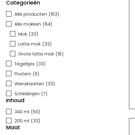
Categorieën
Alle producten
(
163
)
Alle mokken
(
84
)
Mok
(
33
)
Latte mok
(
33
)
Grote latte mok
(
18
)
Tegeltjes
(
33
)
Posters
(
6
)
Wenskaarten
(
33
)
Schilderijen
(
7
)
Inhoud
340 ml
(
50
)
200 ml
(
33
)
Maat