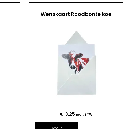
Wenskaart Roodbonte koe
€
3,25
incl. BTW
Details