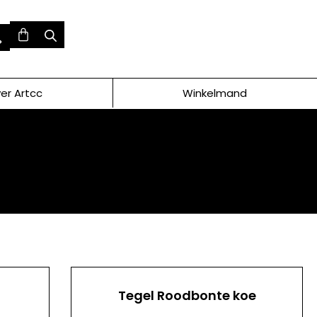
er Artcc
Winkelmand
Tegel Roodbonte koe