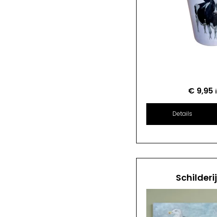
€
9,95
Details
Schilderi