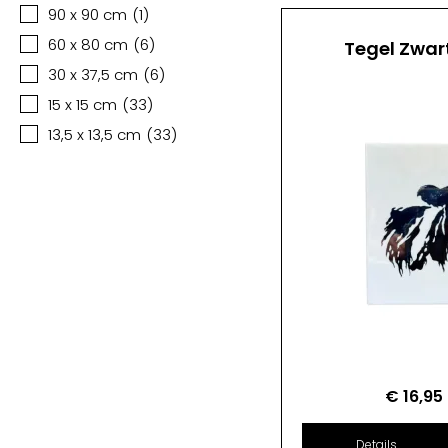
90 x 90 cm
(
1
)
60 x 80 cm
(
6
)
Tegel Zwar
30 x 37,5 cm
(
6
)
15 x 15 cm
(
33
)
13,5 x 13,5 cm
(
33
)
€
16,95
Details