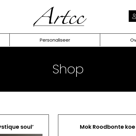
Personaliseer
Ov
Shop
ystique soul’
Mok Roodbonte koe