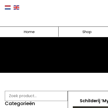
Home
Shop
Schilderij ‘M
Categorieën