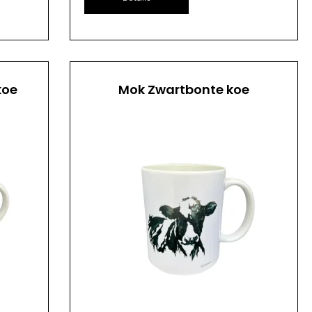
koe
Mok Zwartbonte koe