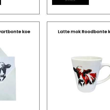
artbonte koe
Latte mok Roodbonte 